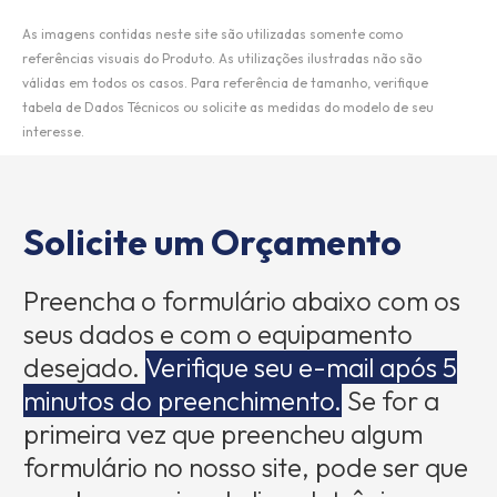
As imagens contidas neste site são utilizadas somente como
referências visuais do Produto. As utilizações ilustradas não são
válidas em todos os casos. Para referência de tamanho, verifique
tabela de Dados Técnicos ou solicite as medidas do modelo de seu
interesse.
Solicite um Orçamento
Preencha o formulário abaixo com os
seus dados e com o equipamento
desejado.
Verifique seu e-mail após 5
minutos do preenchimento.
Se for a
primeira vez que preencheu algum
formulário no nosso site, pode ser que