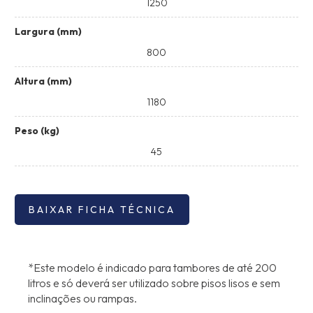
1250
Largura (mm)
800
Altura (mm)
1180
Peso (kg)
45
BAIXAR FICHA TÉCNICA
*Este modelo é indicado para tambores de até 200
litros e só deverá ser utilizado sobre pisos lisos e sem
inclinações ou rampas.