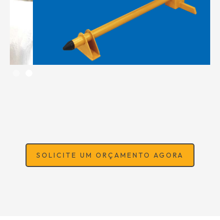
Slide 2 of 2.
SOLICITE UM ORÇAMENTO AGORA