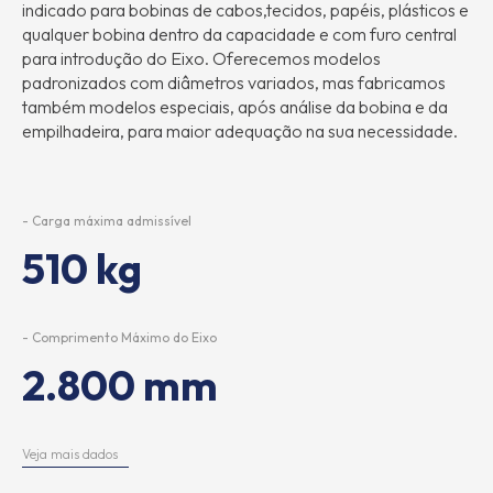
indicado para bobinas de cabos,tecidos, papéis, plásticos e
qualquer bobina dentro da capacidade e com furo central
para introdução do Eixo. Oferecemos modelos
padronizados com diâmetros variados, mas fabricamos
também modelos especiais, após análise da bobina e da
empilhadeira, para maior adequação na sua necessidade.
- Carga máxima admissível
510 kg
- Comprimento Máximo do Eixo
2.800 mm
Veja mais dados