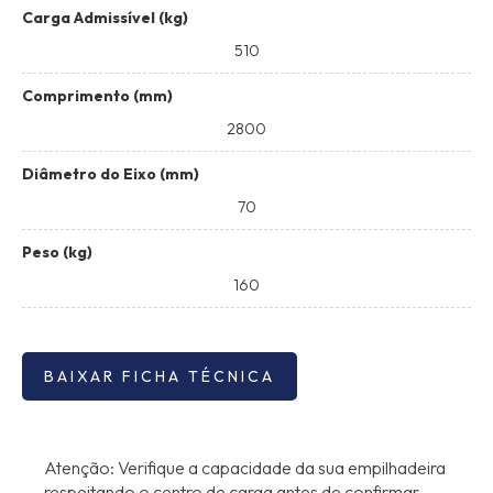
Carga Admissível (kg)
510
Comprimento (mm)
2800
Diâmetro do Eixo (mm)
70
Peso (kg)
160
BAIXAR FICHA TÉCNICA
Atenção: Verifique a capacidade da sua empilhadeira
respeitando o centro de carga antes de confirmar