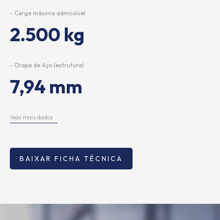
- Carga máxima admissível
2.500 kg
- Chapa de Aço (estrutura)
7,94 mm
Veja mais dados
BAIXAR FICHA TÉCNICA